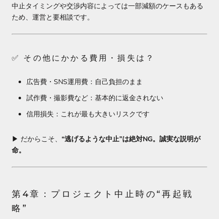
中止タイミングや交渉内容によっては一部減額のケースもある
ため、運営と要相談です。
✅ その他にかかる費用・損失は？
広告費・SNS運用費：自己負担のまま
試作費・撮影費など：基本的に返金されない
信用損失：これが最も大きいリスクです
▶︎ だからこそ、
“逃げるような中止”は絶対NG。誠実な説明が
命。
第4章：プロジェクト中止時の“再起戦
略”