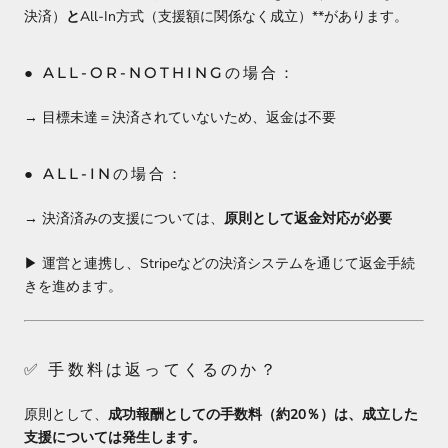
決済）
と
All-In方式（支援額に関係なく成立）**があります。
● ALL-OR-NOTHINGの場合：
→ 目標未達＝決済されていないため、返金は不要
● ALL-INの場合：
→ 決済済みの支援については、
原則として返金対応が必要
▶︎ 運営と連携し、Stripeなどの決済システムを通じて返金手続
きを進めます。
✅ 手数料は返ってくるのか？
原則として、
成功報酬としての手数料（約20％）は、成立した
支援については発生します。