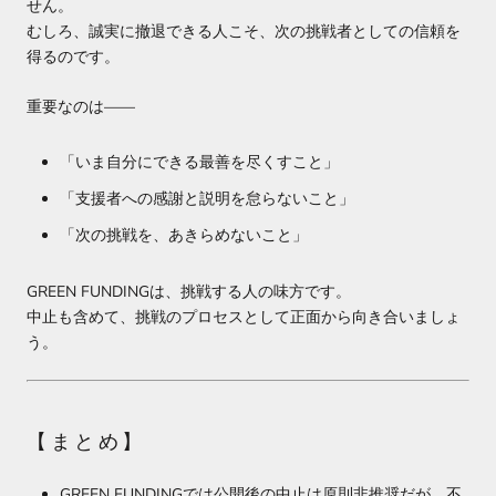
せん。
むしろ、誠実に撤退できる人こそ、次の挑戦者としての信頼を
得るのです。
重要なのは――
「いま自分にできる最善を尽くすこと」
「支援者への感謝と説明を怠らないこと」
「次の挑戦を、あきらめないこと」
GREEN FUNDINGは、挑戦する人の味方です。
中止も含めて、挑戦のプロセスとして正面から向き合いましょ
う。
【まとめ】
GREEN FUNDINGでは公開後の中止は原則非推奨だが、不