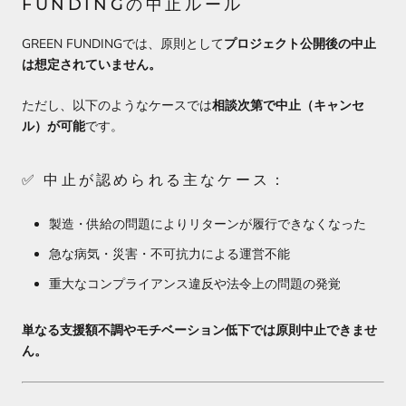
FUNDINGの中止ルール
GREEN FUNDINGでは、原則として
プロジェクト公開後の中止
は想定されていません。
ただし、以下のようなケースでは
相談次第で中止（キャンセ
ル）が可能
です。
✅ 中止が認められる主なケース：
製造・供給の問題によりリターンが履行できなくなった
急な病気・災害・不可抗力による運営不能
重大なコンプライアンス違反や法令上の問題の発覚
単なる支援額不調やモチベーション低下では原則中止できませ
ん。