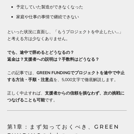
予定していた製造ができなくなった
家庭や仕事の事情で継続できない
といった状況に直面し、「もうプロジェクトを中止したい…」
と考える方は少なくありません。
でも、途中で辞めるとどうなるの？
返金は？支援者への説明は？手数料はどうなる？
この記事では、
GREEN FUNDINGでプロジェクトを途中で中止
する方法・手順・注意点
を、5,000文字で徹底解説します。
正しく中止すれば、
支援者からの信頼を損なわず、次の挑戦に
つなげることも可能
です。
第1章：まず知っておくべき、GREEN