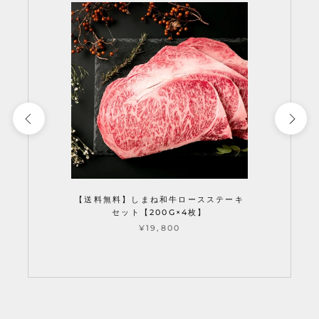
【送料無料】しまね和牛ロースステーキ
セット【200G×4枚】
¥19,800