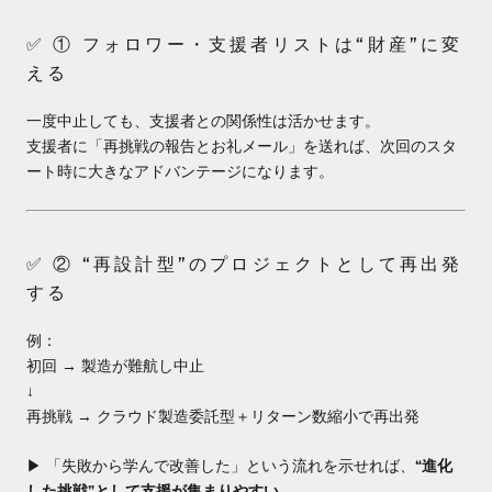
✅ ① フォロワー・支援者リストは“財産”に変
える
一度中止しても、支援者との関係性は活かせます。
支援者に「再挑戦の報告とお礼メール」を送れば、次回のスタ
ート時に大きなアドバンテージになります。
✅ ② “再設計型”のプロジェクトとして再出発
する
例：
初回 → 製造が難航し中止
↓
再挑戦 → クラウド製造委託型＋リターン数縮小で再出発
▶︎ 「失敗から学んで改善した」という流れを示せれば、
“進化
した挑戦”として支援が集まりやすい。