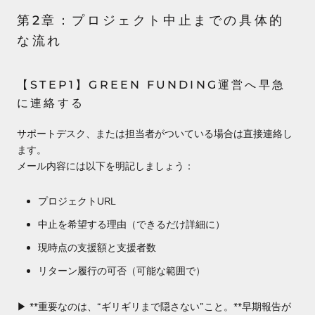
第2章：プロジェクト中止までの具体的
な流れ
【STEP1】GREEN FUNDING運営へ早急
に連絡する
サポートデスク、または担当者がついている場合は直接連絡し
ます。
メール内容には以下を明記しましょう：
プロジェクトURL
中止を希望する理由（できるだけ詳細に）
現時点の支援額と支援者数
リターン履行の可否（可能な範囲で）
▶︎ **重要なのは、“ギリギリまで隠さない”こと。**早期報告が